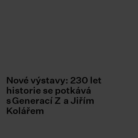
Nové výstavy: 230 let
historie se potkává
s Generací Z a Jiřím
Kolářem