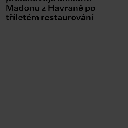
Madonu z Havraně po
tříletém restaurování