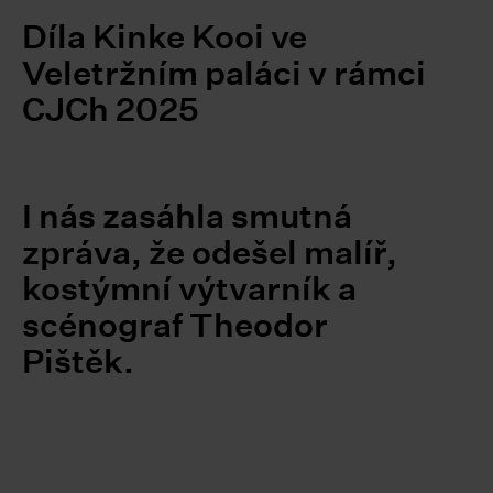
Díla Kinke Kooi ve
Veletržním paláci v rámci
CJCh 2025
I nás zasáhla smutná
zpráva, že odešel malíř,
kostýmní výtvarník a
scénograf Theodor
Pištěk.