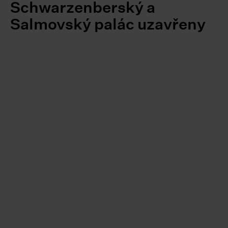
Schwarzenberský a
Salmovský palác uzavřeny