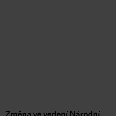
Změna ve vedení Národní