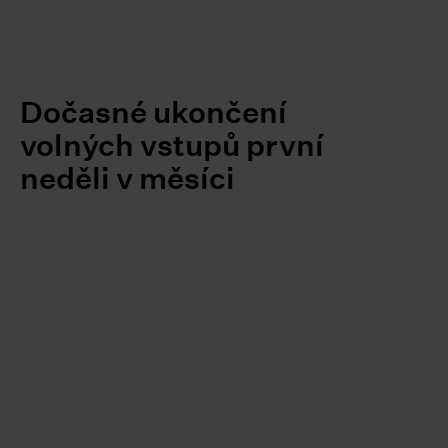
Dočasné ukončení
volných vstupů první
neděli v měsíci