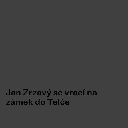
Jan Zrzavý se vrací na
zámek do Telče