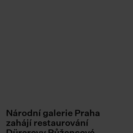
Národní galerie Praha
zahájí restaurování
Dürerovy Růžencové