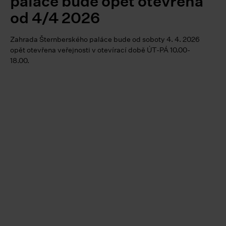
paláce bude opět otevřena
od 4/4 2026
Zahrada Šternberského paláce bude od soboty 4. 4. 2026
opět otevřena veřejnosti v otevírací době ÚT-PÁ 10.00-
18.00.