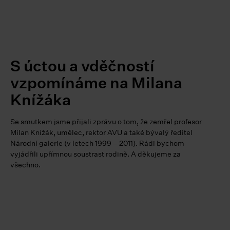
S úctou a vděčností
vzpomínáme na Milana
Knížáka
Se smutkem jsme přijali zprávu o tom, že zemřel profesor
Milan Knížák, umělec, rektor AVU a také bývalý ředitel
Národní galerie (v letech 1999 – 2011). Rádi bychom
vyjádřili upřímnou soustrast rodině. A děkujeme za
všechno.