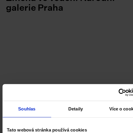
galerie Praha
Souhlas
Detaily
Více o coo
Tato webová stránka používá cookies