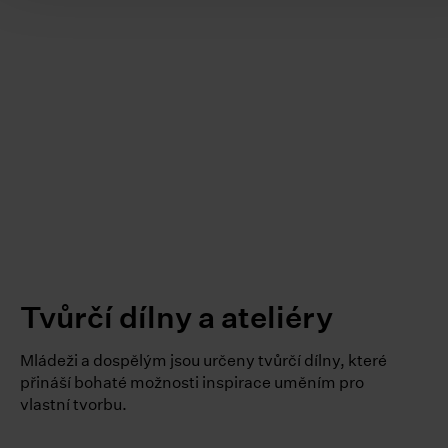
Tvůrčí dílny a ateliéry
Mládeži a dospělým jsou určeny tvůrčí dílny, které
přináší bohaté možnosti inspirace uměním pro
vlastní tvorbu.