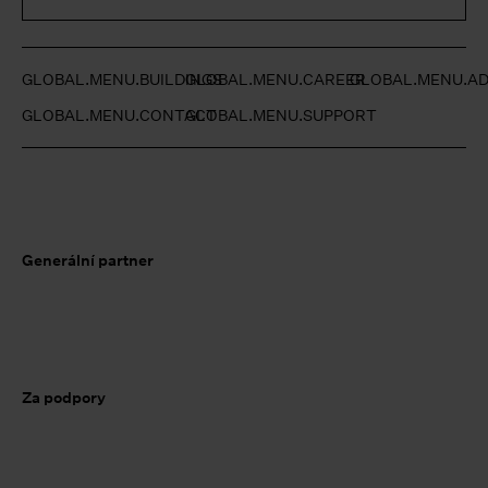
GLOBAL.MENU.BUILDINGS
GLOBAL.MENU.CAREER
GLOBAL.MENU.AD
GLOBAL.MENU.CONTACT
GLOBAL.MENU.SUPPORT
Generální partner
Za podpory