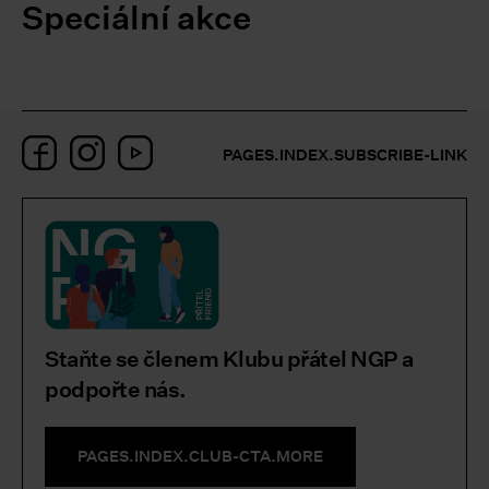
Speciální akce
Facebook
Instagram
YouTube
PAGES.INDEX.SUBSCRIBE-LINK
Staňte se členem Klubu přátel NGP a
podpořte nás.
PAGES.INDEX.CLUB-CTA.MORE