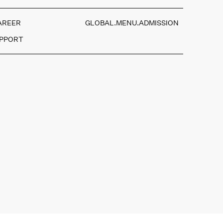
AREER
GLOBAL.MENU.ADMISSION
UPPORT