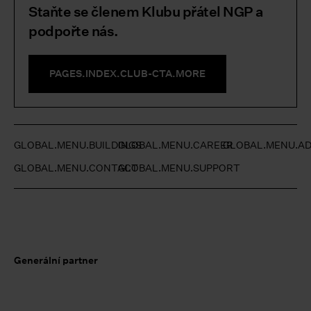
Staňte se členem Klubu přátel NGP a
podpořte nás.
PAGES.INDEX.CLUB-CTA.MORE
GLOBAL.MENU.BUILDINGS
GLOBAL.MENU.CAREER
GLOBAL.MENU.AD
GLOBAL.MENU.CONTACT
GLOBAL.MENU.SUPPORT
Generální partner