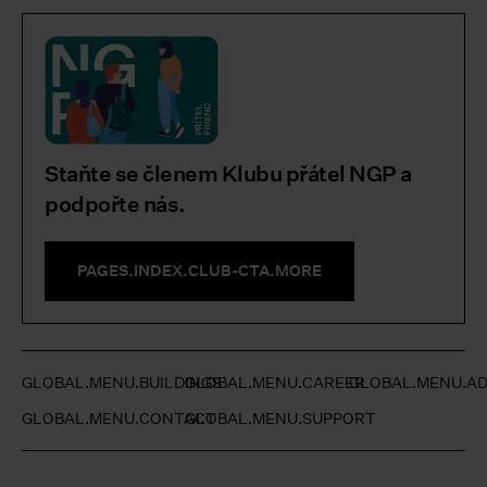
Staňte se členem Klubu přátel NGP a
podpořte nás.
PAGES.INDEX.CLUB-CTA.MORE
GLOBAL.MENU.BUILDINGS
GLOBAL.MENU.CAREER
GLOBAL.MENU.AD
GLOBAL.MENU.CONTACT
GLOBAL.MENU.SUPPORT