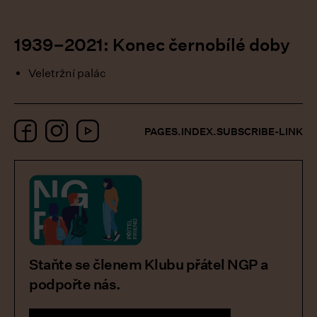
1939–2021: Konec černobílé doby
Veletržní palác
Facebook
Instagram
YouTube
PAGES.INDEX.SUBSCRIBE-LINK
Staňte se členem Klubu přátel NGP a
podpořte nás.