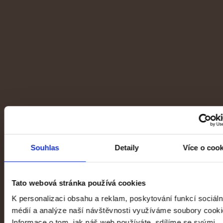
1918–1938: První republika
Veletržní palác
Souhlas
Detaily
Více o coo
Tato webová stránka používá cookies
K personalizaci obsahu a reklam, poskytování funkcí sociáln
médií a analýze naší návštěvnosti využíváme soubory cooki
Informace o tom, jak náš web používáte, sdílíme se svými