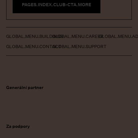
PAGES.INDEX.CLUB-CTA.MORE
GLOBAL.MENU.BUILDINGS
GLOBAL.MENU.CAREER
GLOBAL.MENU.AD
GLOBAL.MENU.CONTACT
GLOBAL.MENU.SUPPORT
Generální partner
Za podpory