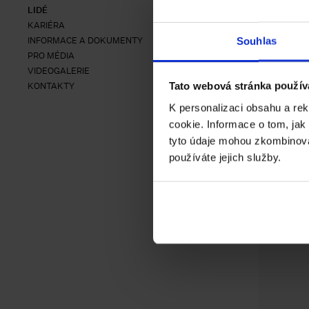
LIDÉ
KARIÉRA
INFORMACE A DOKUMENTY
Souhlas
PRO MÉDIA
VIDEOGALERIE
Tato webová stránka použív
KONTAKTY
K personalizaci obsahu a re
cookie. Informace o tom, jak
tyto údaje mohou zkombinovat
používáte jejich služby.