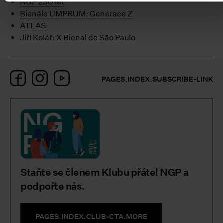
NGP 230 let
Bienále UMPRUM: Generace Z
ATLAS
Jiří Kolář: X Bienal de São Paulo
Facebook
Instagram
YouTube
PAGES.INDEX.SUBSCRIBE-LINK
Staňte se členem Klubu přátel NGP a
podpořte nás.
PAGES.INDEX.CLUB-CTA.MORE