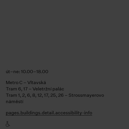
út–ne: 10.00–18.00
Metro C – Vltavská
Tram 6, 17 – Veletržní palác
Tram 1, 2, 6, 8, 12, 17, 25, 26 – Strossmayerovo
náměstí
pages.buildings.detail.accessibility-info