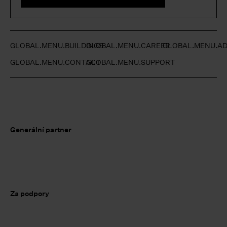
GLOBAL.MENU.BUILDINGS
GLOBAL.MENU.CAREER
GLOBAL.MENU.AD
GLOBAL.MENU.CONTACT
GLOBAL.MENU.SUPPORT
Generální partner
Za podpory