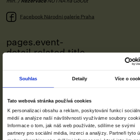
min. /
Rezervace
NUTNÁ na GoOut
Facebook Národní galerie Praha
pages.event-
detail.related.title
Souhlas
Detaily
Více o coo
Tato webová stránka používá cookies
K personalizaci obsahu a reklam, poskytování funkcí sociáln
médií a analýze naší návštěvnosti využíváme soubory cooki
Informace o tom, jak náš web používáte, sdílíme se svými
partnery pro sociální média, inzerci a analýzy. Partneři tyto 