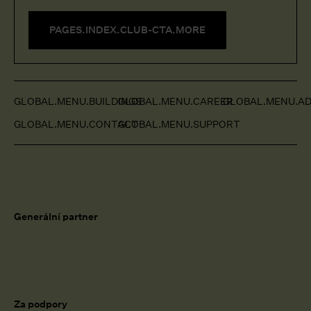
PAGES.INDEX.CLUB-CTA.MORE
GLOBAL.MENU.BUILDINGS
GLOBAL.MENU.CAREER
GLOBAL.MENU.AD
GLOBAL.MENU.CONTACT
GLOBAL.MENU.SUPPORT
Generální partner
Za podpory