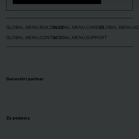
GLOBAL.MENU.BUILDINGS
GLOBAL.MENU.CAREER
GLOBAL.MENU.AD
GLOBAL.MENU.CONTACT
GLOBAL.MENU.SUPPORT
Generální partner
Za podpory