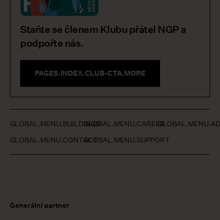
Staňte se členem Klubu přátel NGP a
podpořte nás.
PAGES.INDEX.CLUB-CTA.MORE
GLOBAL.MENU.BUILDINGS
GLOBAL.MENU.CAREER
GLOBAL.MENU.AD
GLOBAL.MENU.CONTACT
GLOBAL.MENU.SUPPORT
Generální partner