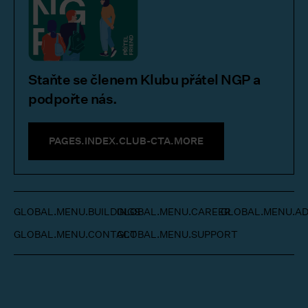
Staňte se členem Klubu přátel NGP a
podpořte nás.
PAGES.INDEX.CLUB-CTA.MORE
GLOBAL.MENU.BUILDINGS
GLOBAL.MENU.CAREER
GLOBAL.MENU.AD
GLOBAL.MENU.CONTACT
GLOBAL.MENU.SUPPORT