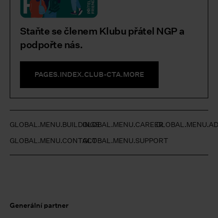
Staňte se členem Klubu přátel NGP a
podpořte nás.
PAGES.INDEX.CLUB-CTA.MORE
GLOBAL.MENU.BUILDINGS
GLOBAL.MENU.CAREER
GLOBAL.MENU.AD
GLOBAL.MENU.CONTACT
GLOBAL.MENU.SUPPORT
Generální partner