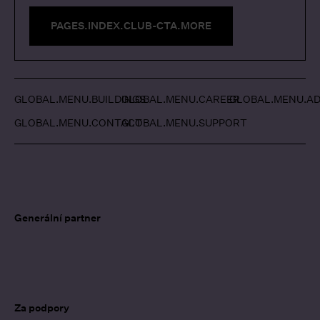
PAGES.INDEX.CLUB-CTA.MORE
GLOBAL.MENU.BUILDINGS
GLOBAL.MENU.CAREER
GLOBAL.MENU.AD
GLOBAL.MENU.CONTACT
GLOBAL.MENU.SUPPORT
Generální partner
Za podpory