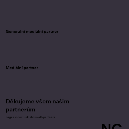
Generální mediální partner
Mediální partner
Děkujeme všem našim
partnerům
pages.index.link.show-all-partners