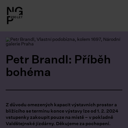
l.close-
on
le
Petr Brandl: Příběh
le
bohéma
le
le
Z důvodu omezených kapacit výstavních prostor a
le
blížícího se termínu konce výstavy lze od 1. 2. 2024
vstupenky zakoupit pouze na místě – v pokladně
Valdštejnské jízdárny. Děkujeme za pochopení.