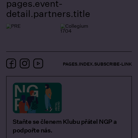
pages.event-
detail.partners.title
Facebook
Instagram
YouTube
PAGES.INDEX.SUBSCRIBE-LINK
Staňte se členem Klubu přátel NGP a
podpořte nás.