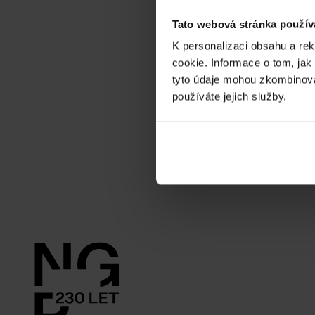
Tato webová stránka použív
K personalizaci obsahu a re
cookie. Informace o tom, jak
tyto údaje mohou zkombinovat
používáte jejich služby.