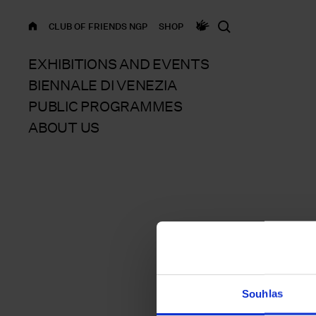
HOME
CLUB OF FRIENDS NGP
SHOP
EXHIBITIONS AND EVENTS
BIENNALE DI VENEZIA
PUBLIC PROGRAMMES
ABOUT US
Souhlas