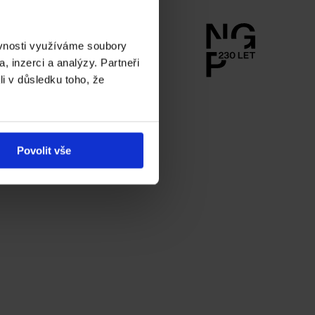
ěvnosti využíváme soubory
, inzerci a analýzy. Partneři
li v důsledku toho, že
Povolit vše