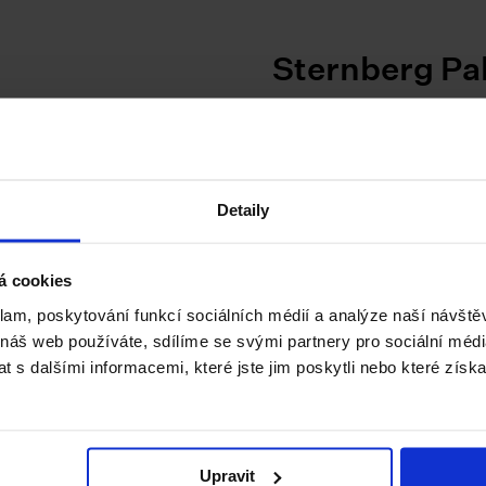
Sternberg Pa
Detaily
á cookies
klam, poskytování funkcí sociálních médií a analýze naší návšt
Schwarzenbe
 náš web používáte, sdílíme se svými partnery pro sociální média
 s dalšími informacemi, které jste jim poskytli nebo které získa
Upravit