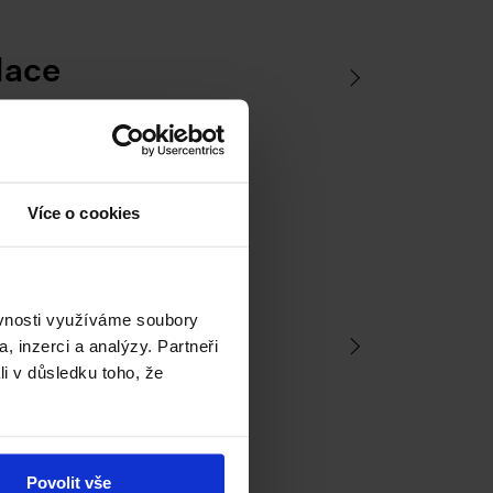
lace
Více o cookies
ěvnosti využíváme soubory
rg Palace
, inzerci a analýzy. Partneři
li v důsledku toho, že
Povolit vše