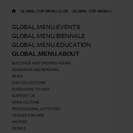
GLOBAL.TOP-MENU.HOME
GLOBAL.TOP-MENU.CLUB
GLOBAL.TOP-MENU.SHOP
CZ
GLOBAL.MENU.EVENTS
GLOBAL.MENU.BIENNALE
GLOBAL.MENU.EDUCATION
GLOBAL.MENU.ABOUT
BUILDINGS AND OPENING HOURS
ADMISSION AND BOOKING
NEWS
OUR COLLECTIONS
10 REASONS TO VISIT
SUPPORT US
OPEN CULTURE
PROFESSIONAL ACTIVITIES
VENUES FOR HIRE
HISTORY
PEOPLE