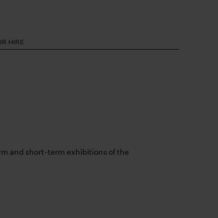
R HIRE
erm and short-term exhibitions of the