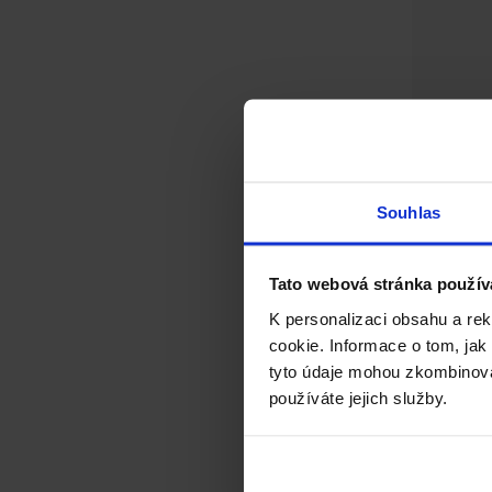
Souhlas
Tato webová stránka použív
K personalizaci obsahu a re
cookie. Informace o tom, jak
tyto údaje mohou zkombinovat
používáte jejich služby.