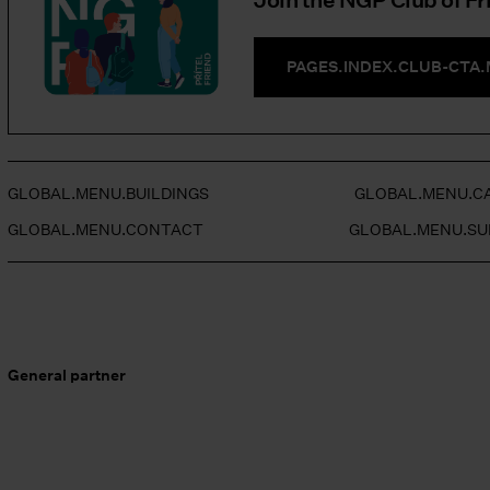
Join the NGP Club of Fr
PAGES.INDEX.CLUB-CTA
GLOBAL.MENU.BUILDINGS
GLOBAL.MENU.C
GLOBAL.MENU.CONTACT
GLOBAL.MENU.S
General partner