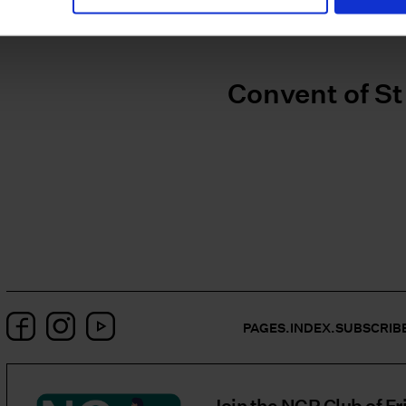
Convent of S
Facebook
Instagram
YouTube
PAGES.INDEX.SUBSCRIB