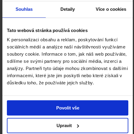
Souhlas
Detaily
Více o cookies
Facebook
Instagram
YouTube
SIGN UP TO OUR NEWSLETTER
Tato webová stránka používá cookies
K personalizaci obsahu a reklam, poskytování funkcí
sociálních médií a analýze naší návštěvnosti využíváme
soubory cookie. Informace o tom, jak náš web používáte,
sdílíme se svými partnery pro sociální média, inzerci a
analýzy. Partneři tyto údaje mohou zkombinovat s dalšími
informacemi, které jste jim poskytli nebo které získali v
Join the NGP Club of Friends and
důsledku toho, že používáte jejich služby.
support us.
LEARN MORE
Povolit vše
Upravit