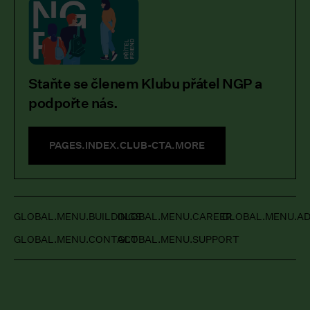
Staňte se členem Klubu přátel NGP a
podpořte nás.
PAGES.INDEX.CLUB-CTA.MORE
GLOBAL.MENU.BUILDINGS
GLOBAL.MENU.CAREER
GLOBAL.MENU.AD
GLOBAL.MENU.CONTACT
GLOBAL.MENU.SUPPORT