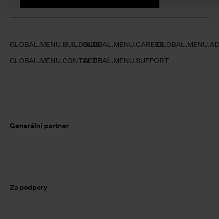
GLOBAL.MENU.BUILDINGS
GLOBAL.MENU.CAREER
GLOBAL.MENU.AD
GLOBAL.MENU.CONTACT
GLOBAL.MENU.SUPPORT
Generální partner
Za podpory