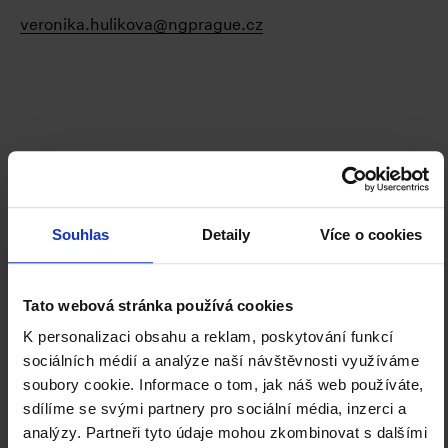
veronika.hulikova@ngprague.cz
Souhlas
Detaily
Více o cookies
Tato webová stránka používá cookies
K personalizaci obsahu a reklam, poskytování funkcí
sociálních médií a analýze naší návštěvnosti využíváme
soubory cookie. Informace o tom, jak náš web používáte,
sdílíme se svými partnery pro sociální média, inzerci a
analýzy. Partneři tyto údaje mohou zkombinovat s dalšími
Facebook
Instagram
YouTube
ODBĚR NOVINEK